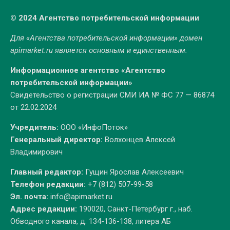
© 2024 Агентство потребительской информации
Для «Агентства потребительской информации» домен
apimarket.ru
является основным и единственным.
Информационное агентство «Агентство
потребительской информации»
Свидетельство о регистрации СМИ ИА № ФС 77 — 86874
от 22.02.2024
Учредитель:
ООО «ИнфоПоток»
Генеральный директор:
Волхонцев Алексей
Владимирович
Главный редактор:
Гущин Ярослав Алексеевич
Телефон редакции:
+7 (812) 507-99-58
Эл. почта:
info@apimarket.ru
Адрес редакции:
190020, Санкт-Петербург г., наб.
Обводного канала, д. 134-136-138, литера АБ